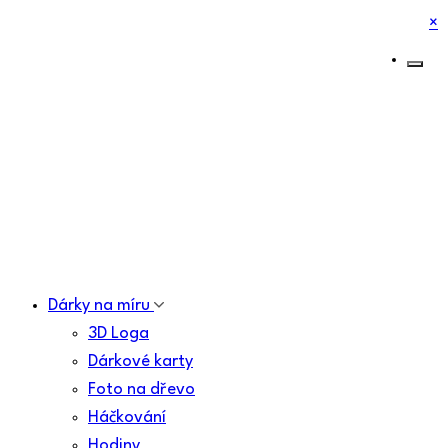
×
Dárky na míru
3D Loga
Dárkové karty
Foto na dřevo
Háčkování
Hodiny