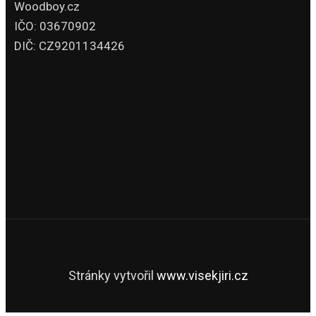
Woodboy.cz
IČO: 03670902
DIČ: CZ9201134426
Stránky vytvořil
www.visekjiri.cz