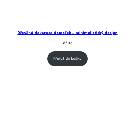
Dřevěná dekorace domeček – minimalistický design
65
Kč
Přidat do košíku