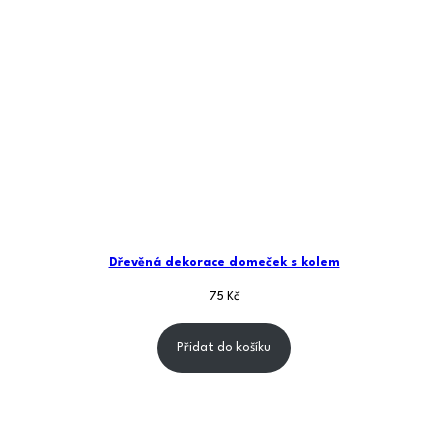
Dřevěná dekorace domeček s kolem
75
Kč
Přidat do košíku