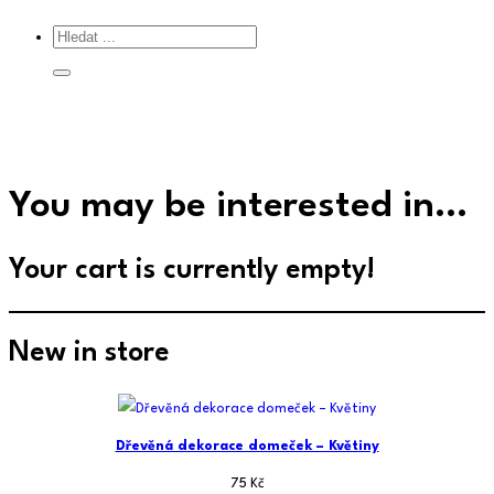
You may be interested in…
Your cart is currently empty!
New in store
Dřevěná dekorace domeček – Květiny
75
Kč