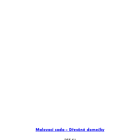
Malovací sada – Dřevěné domečky