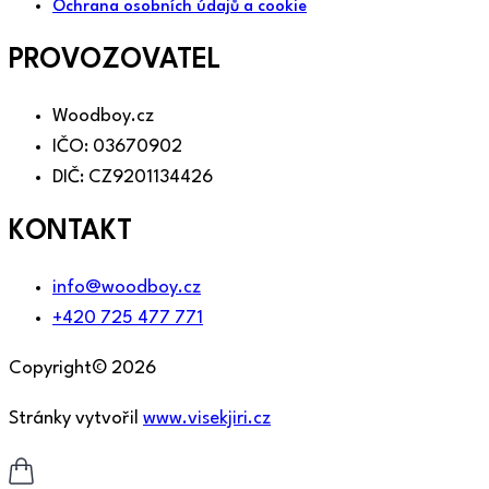
Ochrana osobních údajů a cookie
PROVOZOVATEL
Woodboy.cz
IČO: 03670902
DIČ: CZ9201134426
KONTAKT
info@woodboy.cz
+420 725 477 771
Copyright© 2026
Stránky vytvořil
www.visekjiri.cz