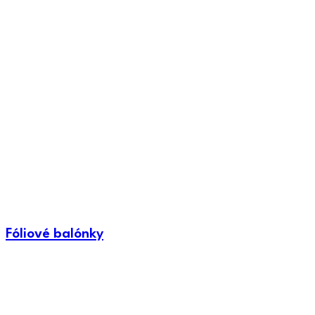
Fóliové balónky