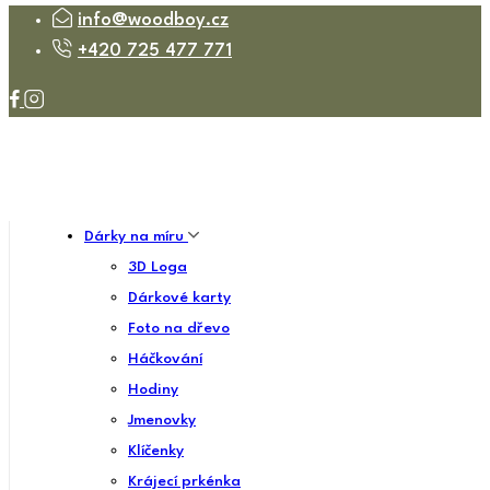
info@woodboy.cz
+420 725 477 771
Dárky na míru
3D Loga
Dárkové karty
Foto na dřevo
Háčkování
Hodiny
Jmenovky
Klíčenky
Krájecí prkénka