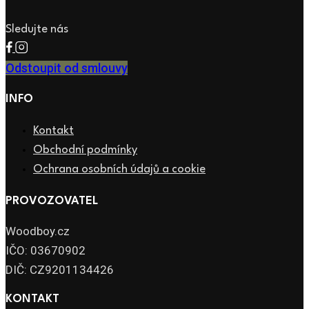
Sledujte nás
Odstoupit od smlouvy
INFO
Kontakt
Obchodní podmínky
Ochrana osobních údajů a cookie
PROVOZOVATEL
Woodboy.cz
IČO: 03670902
DIČ: CZ9201134426
KONTAKT