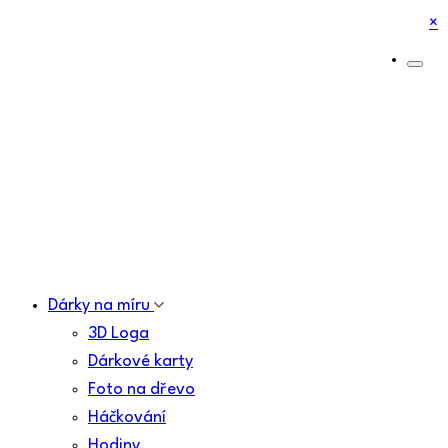
×
Dárky na míru
3D Loga
Dárkové karty
Foto na dřevo
Háčkování
Hodiny