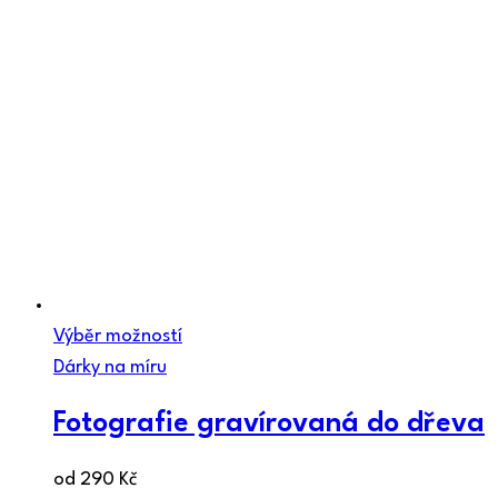
Výběr možností
Dárky na míru
Fotografie gravírovaná do dřeva
od
290
Kč