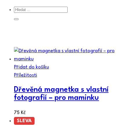
Přidat do košíku
Příležitosti
Dřevěná magnetka s vlastní
fotografií – pro maminku
75
Kč
SLEVA