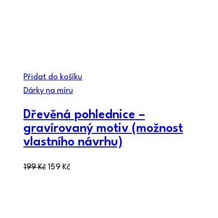
Přidat do košíku
Dárky na míru
Dřevěná pohlednice –
gravírovaný motiv (možnost
vlastního návrhu)
199
Kč
159
Kč