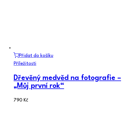
Přidat do košíku
Příležitosti
Dřevěný medvěd na fotografie –
„Můj první rok“
790
Kč