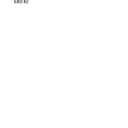
580
Kč