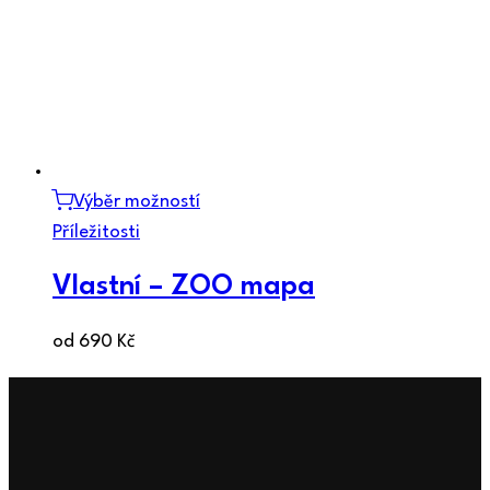
Výběr možností
Příležitosti
Vlastní – ZOO mapa
od
690
Kč