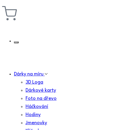
Dárky na míru
3D Loga
Dárkové karty
Foto na dřevo
Háčkování
Hodiny
Jmenovky