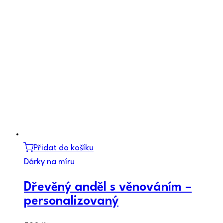
Přidat do košíku
Dárky na míru
Dřevěný anděl s věnováním –
personalizovaný