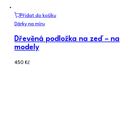
Přidat do košíku
Dárky na míru
Dřevěná podložka na zeď – na
modely
450
Kč