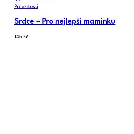
Příležitosti
Srdce – Pro nejlepší maminku
145
Kč