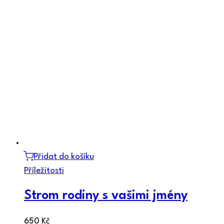
Přidat do košíku
Příležitosti
Strom rodiny s vašimi jmény
650
Kč