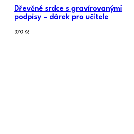
Dřevěné srdce s gravírovanými
podpisy – dárek pro učitele
370
Kč