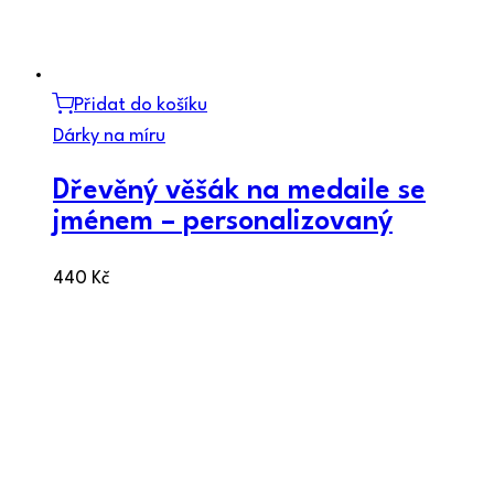
Přidat do košíku
Dárky na míru
Dřevěný věšák na medaile se
jménem – personalizovaný
440
Kč