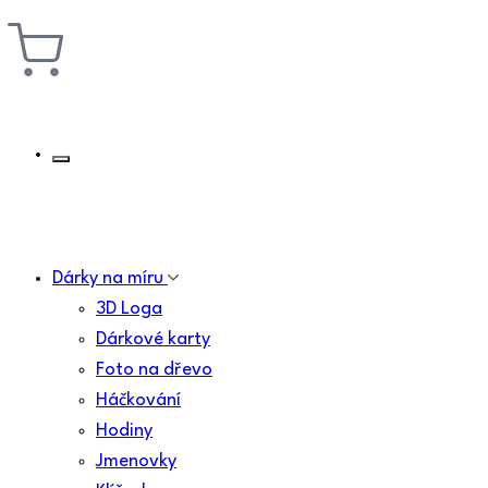
Dárky na míru
3D Loga
Dárkové karty
Foto na dřevo
Háčkování
Hodiny
Jmenovky