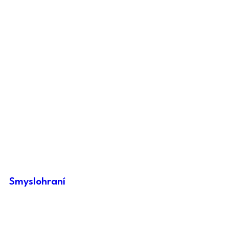
Smyslohraní