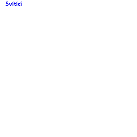
Svítící