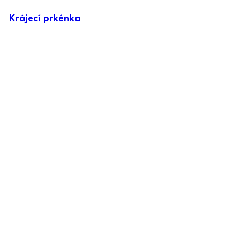
Krájecí prkénka