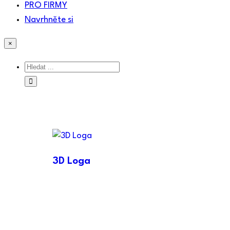
PRO FIRMY
Navrhněte si
×
3D Loga