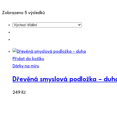
Zobrazeno 5 výsledků
Přidat do košíku
Dárky na míru
Dřevěná smyslová podložka – duh
249
Kč