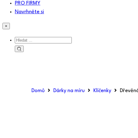
PRO FIRMY
Navrhněte si
×
Domů
Dárky na míru
Klíčenky
Dřevěná