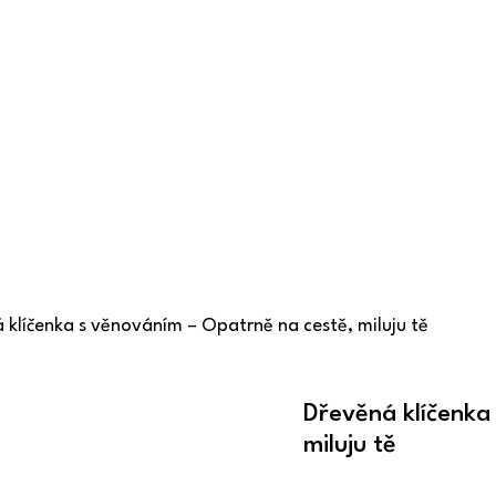
 klíčenka s věnováním – Opatrně na cestě, miluju tě
Dřevěná klíčenka
miluju tě