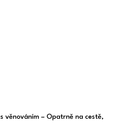
 s věnováním – Opatrně na cestě,