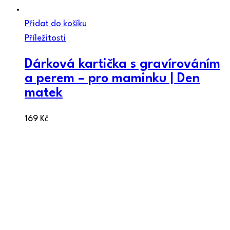
Přidat do košíku
Příležitosti
Dárková kartička s gravírováním
a perem – pro maminku | Den
matek
169
Kč