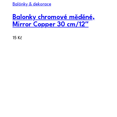
Balónky & dekorace
Balonky chromové měděné,
Mirror Copper 30 cm/12″
15
Kč