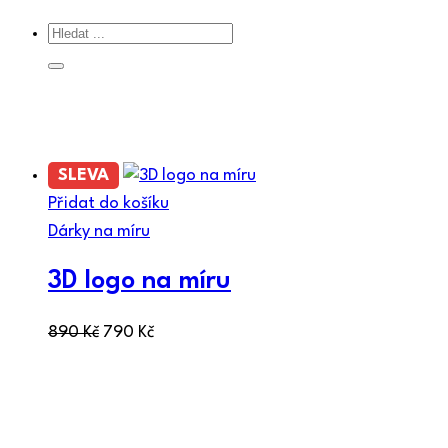
SLEVA
Přidat do košíku
Dárky na míru
3D logo na míru
890
Kč
790
Kč