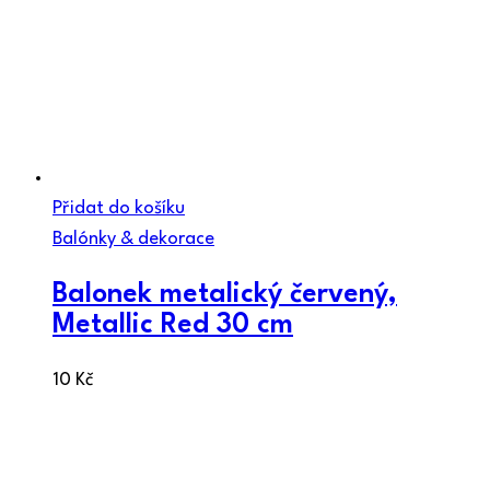
Přidat do košíku
Balónky & dekorace
Balonek metalický červený,
Metallic Red 30 cm
10
Kč