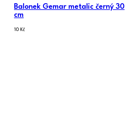
Balonek Gemar metalic černý 30
cm
10
Kč