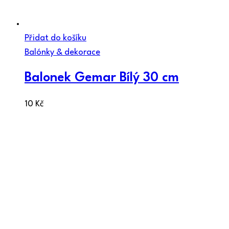
Přidat do košíku
Balónky & dekorace
Balonek Gemar Bílý 30 cm
10
Kč