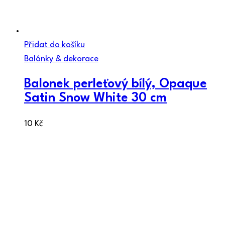
Přidat do košíku
Balónky & dekorace
Balonek perleťový bílý, Opaque
Satin Snow White 30 cm
10
Kč