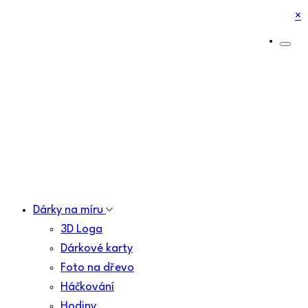
×
Dárky na míru
3D Loga
Dárkové karty
Foto na dřevo
Háčkování
Hodiny