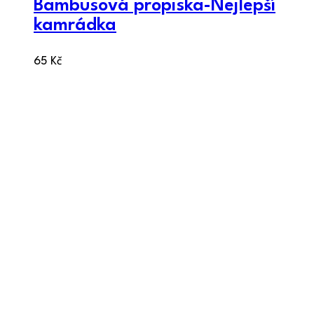
Bambusová propiska-Nejlepší
kamrádka
65
Kč