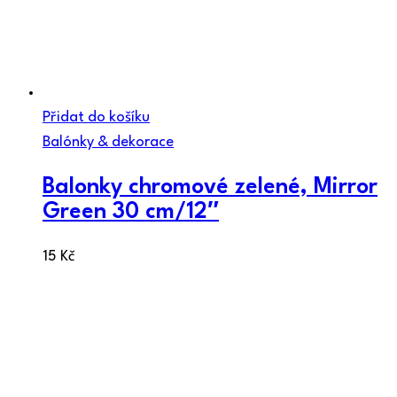
Přidat do košíku
Balónky & dekorace
Balonky chromové zelené, Mirror
Green 30 cm/12″
15
Kč