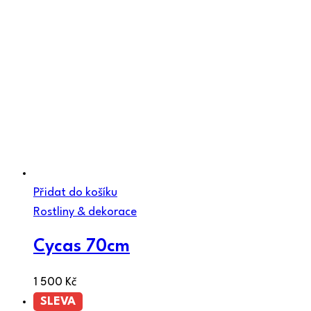
Přidat do košíku
Rostliny & dekorace
Cycas 70cm
1 500
Kč
SLEVA