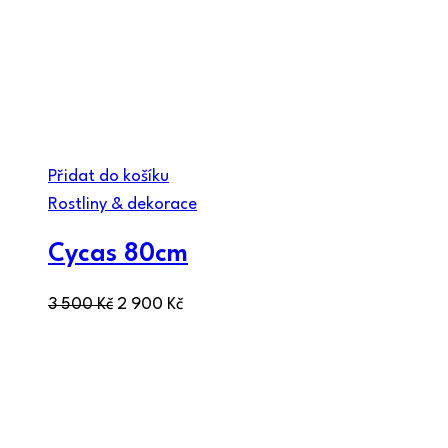
Přidat do košíku
Rostliny & dekorace
Cycas 80cm
3 500
Kč
2 900
Kč