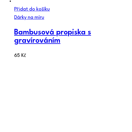
Přidat do košíku
Dárky na míru
Bambusová propiska s
gravírováním
65
Kč