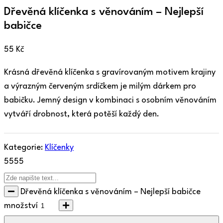
Dřevěná klíčenka s věnováním – Nejlepší
babičce
55
Kč
Krásná dřevěná klíčenka s gravírovaným motivem krajiny
a výrazným červeným srdíčkem je milým dárkem pro
babičku. Jemný design v kombinaci s osobním věnováním
vytváří drobnost, která potěší každý den.
Kategorie:
Klíčenky
55
55
Dřevěná klíčenka s věnováním – Nejlepší babičce
množství