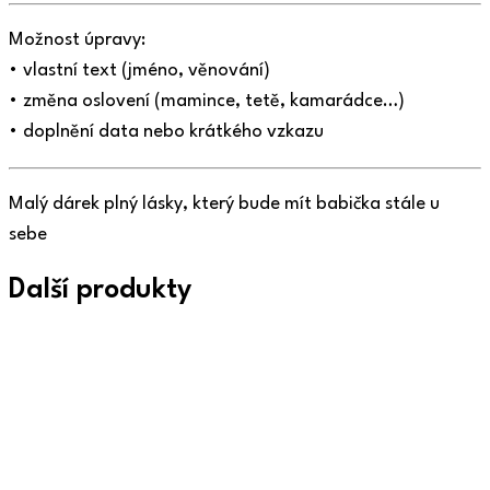
Možnost úpravy:
• vlastní text (jméno, věnování)
• změna oslovení (mamince, tetě, kamarádce…)
• doplnění data nebo krátkého vzkazu
Malý dárek plný lásky, který bude mít babička stále u
sebe
Další produkty