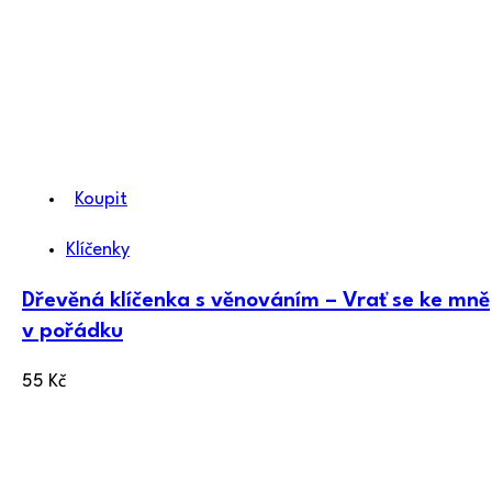
Koupit
Klíčenky
Dřevěná klíčenka s věnováním – Vrať se ke mně
v pořádku
55
Kč