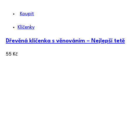
Koupit
Klíčenky
Dřevěná klíčenka s věnováním – Nejlepší tetě
55
Kč