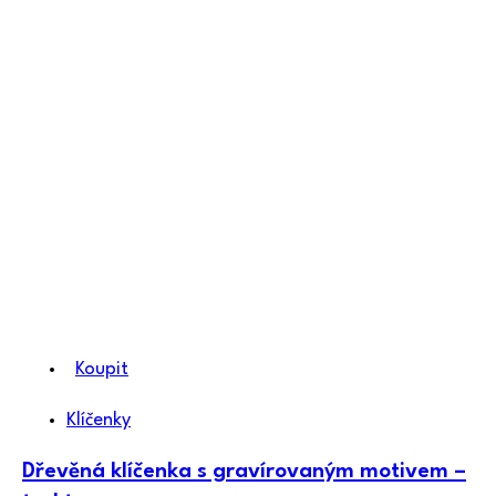
Koupit
Klíčenky
Dřevěná klíčenka s gravírovaným motivem –