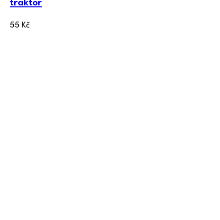
traktor
55
Kč