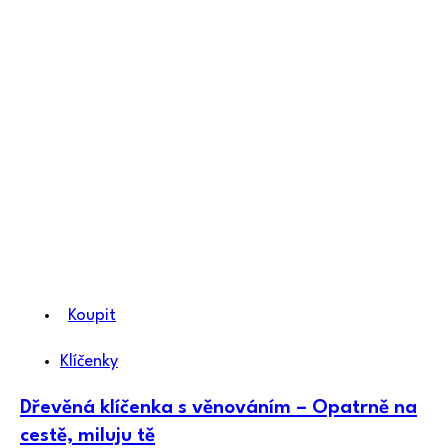
Koupit
Klíčenky
Dřevěná klíčenka s věnováním – Opatrně na
cestě, miluju tě