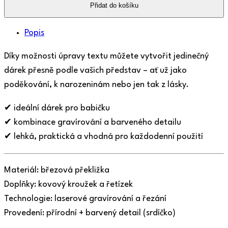
Přidat do košíku
Popis
Díky možnosti úpravy textu můžete vytvořit jedinečný
dárek přesně podle vašich představ – ať už jako
poděkování, k narozeninám nebo jen tak z lásky.
✔ ideální dárek pro babičku
✔ kombinace gravírování a barveného detailu
✔ lehká, praktická a vhodná pro každodenní použití
Materiál: březová překližka
Doplňky: kovový kroužek a řetízek
Technologie: laserové gravírování a řezání
Provedení: přírodní + barvený detail (srdíčko)