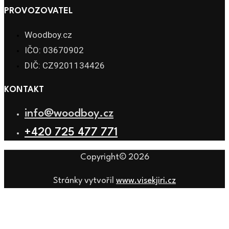
PROVOZOVATEL
Woodboy.cz
IČO: 03670902
DIČ: CZ9201134426
KONTAKT
info@woodboy.cz
+420 725 477 771
Copyright© 2026
Stránky vytvořil
www.visekjiri.cz