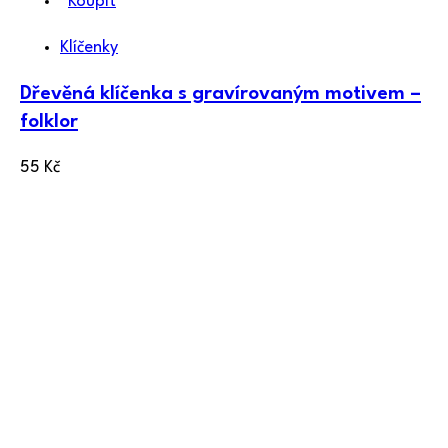
Koupit
Klíčenky
Dřevěná klíčenka s gravírovaným motivem –
folklor
55
Kč