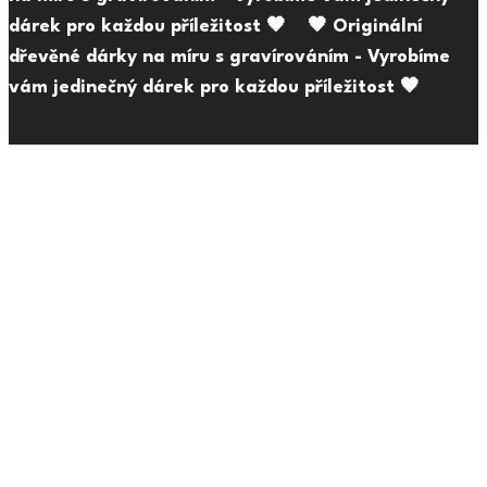
dárek pro každou příležitost 🤎
🤎 Originální
dřevěné dárky na míru s gravírováním - Vyrobíme
vám jedinečný dárek pro každou příležitost 🤎