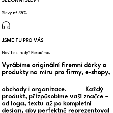
SEZÓNNÍ SLEVY
Slevy až 35%
JSME TU PRO VÁS
Nevíte si rady? Poradíme.
Vyrábíme originální firemní
dárky a
produkty
na míru pro firmy, e-shopy,
obchody i organizace.
Každý
produkt,
přizpůsobíme
vaší značce –
od loga, textu až po kompletní
design, aby perfektně reprezentoval