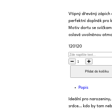
Vtipný dřevěný zápich 
perfektní doplněk pro 
Motiv dortu se svíčkam
oslavě uvolněnou atmo
120
120
Přidat do košíku
Popis
Ideální pro narozeniny,
srdce… kdo by tam neby