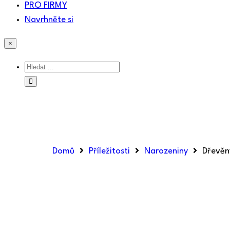
PRO FIRMY
Navrhněte si
×
Domů
Příležitosti
Narozeniny
Dřevěný