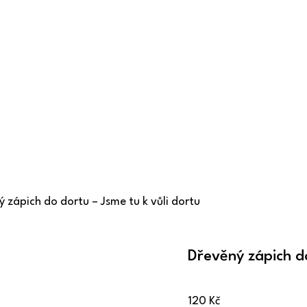
 zápich do dortu – Jsme tu k vůli dortu
Dřevěný zápich do
120
Kč