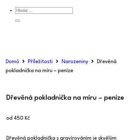
Domů
Příležitosti
Narozeniny
Dřevěná
pokladnička na míru – peníze
Dřevěná pokladnička na míru – peníze
od
450
Kč
Dřevěná pokladnička s gravírováním je skvělým