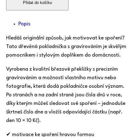
Přidat do košíku
Popis
Hledáš originální způsob, jak motivovat ke spoření?
Tato dřevěná pokladnička s gravírováním je skvělým
pomocníkem i stylovým doplňkem do domácnosti.
Vyrobena z kvalitní březové překližky s precizním
gravírováním a možností vlastního motivu nebo
fotografie, která dodá pokladničce osobní význam.
Po stranách a na zadní straně jsou čísla dnů v roce,
díky kterým můžeš sledovat své spoření – jednoduše
škrtneš číslo dne a vložíš odpovídající částku (např.
den 10 = 10 Kč).
✔ motivace ke spoření hravou formou