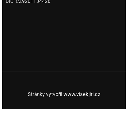
DIČ: CZ9201134426
Stránky vytvořil
www.visekjiri.cz