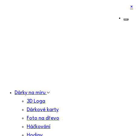
×
Dárky na míru
3D Loga
Dárkové karty
Foto na dřevo
Háčkování
Hodiny