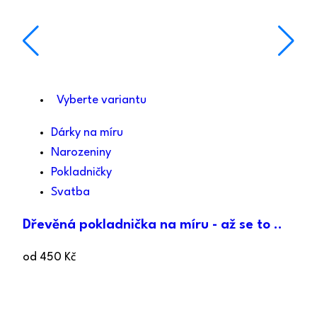
Vyberte variantu
Dárky na míru
Narozeniny
Pokladničky
Svatba
Dřevěná pokladnička na míru - až se to ..
od
450
Kč