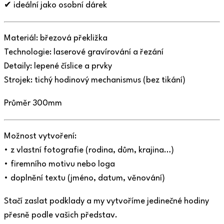
✔ ideální jako osobní dárek
Materiál: březová překližka
Technologie: laserové gravírování a řezání
Detaily: lepené číslice a prvky
Strojek: tichý hodinový mechanismus (bez tikání)
Průměr 300mm
Možnost vytvoření:
• z vlastní fotografie (rodina, dům, krajina…)
• firemního motivu nebo loga
• doplnění textu (jméno, datum, věnování)
Stačí zaslat podklady a my vytvoříme jedinečné hodiny
přesně podle vašich představ.