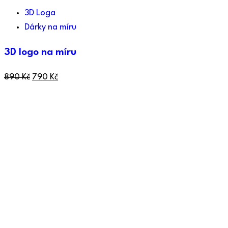
3D Loga
Dárky na míru
3D logo na míru
890
Kč
790
Kč