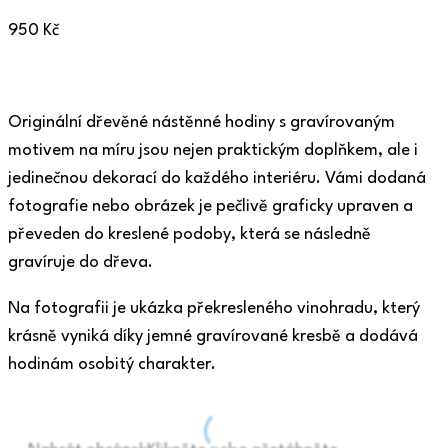
950
Kč
Originální dřevěné nástěnné hodiny s gravírovaným
motivem na míru jsou nejen praktickým doplňkem, ale i
jedinečnou dekorací do každého interiéru. Vámi dodaná
fotografie nebo obrázek je pečlivě graficky upraven a
převeden do kreslené podoby, která se následně
gravíruje do dřeva.
Na fotografii je ukázka překresleného vinohradu, který
krásně vyniká díky jemné gravírované kresbě a dodává
hodinám osobitý charakter.