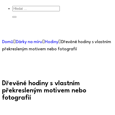
Domů
Dárky na míru
Hodiny
Dřevěné hodiny s vlastním
překresleným motivem nebo fotografií
Dřevěné hodiny s vlastním
překresleným motivem nebo
fotografií