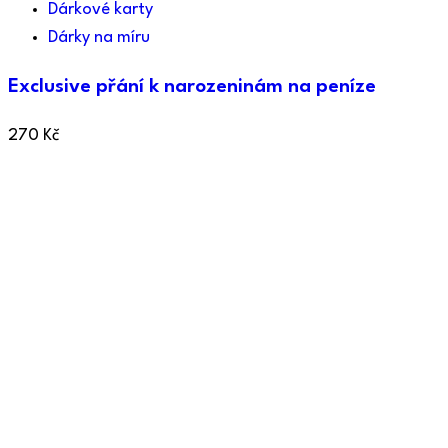
Dárkové karty
Dárky na míru
Exclusive přání k narozeninám na peníze
270
Kč