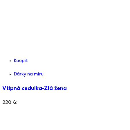
Koupit
Dárky na míru
Vtipná cedulka-Zlá žena
220
Kč