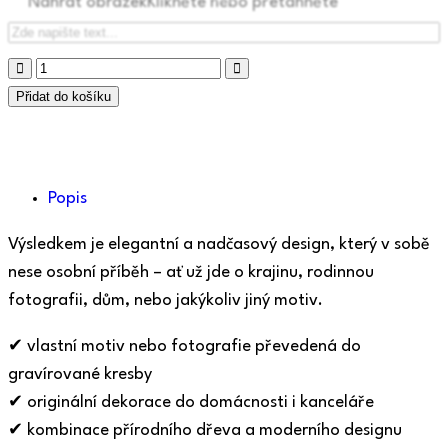
Nahrát obrázek
Klikněte nebo přetáhněte
Přidat do košíku
Popis
Výsledkem je elegantní a nadčasový design, který v sobě
nese osobní příběh – ať už jde o krajinu, rodinnou
fotografii, dům, nebo jakýkoliv jiný motiv.
✔ vlastní motiv nebo fotografie převedená do
gravírované kresby
✔ originální dekorace do domácnosti i kanceláře
✔ kombinace přírodního dřeva a moderního designu