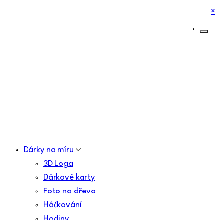
×
Dárky na míru
3D Loga
Dárkové karty
Foto na dřevo
Háčkování
Hodiny