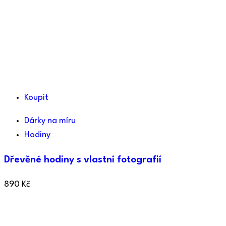
Koupit
Dárky na míru
Hodiny
Dřevěné hodiny s vlastní fotografií
890
Kč