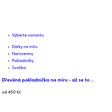
Vyberte variantu
Dárky na míru
Narozeniny
Pokladničky
Svatba
Dřevěná pokladnička na míru - až se to ..
od
450
Kč