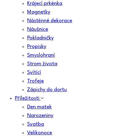
Krájecí prkénka
Magnetky
Nástěnné dekorace
Náušnice
Pokladničky
Propisky
Smyslohraní
Strom života
Svítící
Trofeje
Zápichy do dortu
Příležitosti
Den matek
Narozeniny
Svatba
Velikonoce