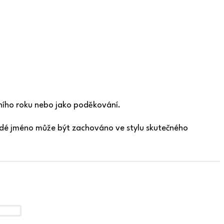
lního roku nebo jako poděkování.
ždé jméno může být zachováno ve stylu skutečného