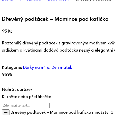
Dřevěný podtácek – Mamince pod kafíčko
95
Kč
Roztomilý dřevěný podtácek s gravírovaným motivem květi
srdíčkem a květinami dodává podtácku něžný a elegantní 
Kategorie:
Dárky na míru
,
Den matek
95
95
Nahrát obrázek
Klikněte nebo přetáhněte
Dřevěný podtácek – Mamince pod kafíčko množství