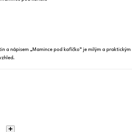
n a nápisem „Mamince pod kafíčko“ je milým a praktickým 
vzhled.