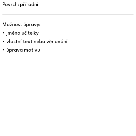
Povrch: přírodní
Možnost úpravy:
• jméno učitelky
• vlastní text nebo věnování
• úprava motivu