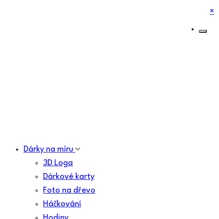
×
Dárky na míru
3D Loga
Dárkové karty
Foto na dřevo
Háčkování
Hodiny