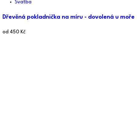
Svatba
Dřevěná pokladnička na míru - dovolená u moře
od
450
Kč