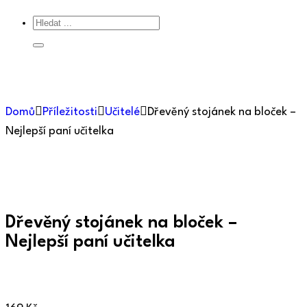
Domů
Příležitosti
Učitelé
Dřevěný stojánek na bloček –
Nejlepší paní učitelka
Dřevěný stojánek na bloček –
Nejlepší paní učitelka