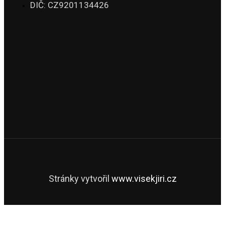
DIČ: CZ9201134426
Stránky vytvořil
www.visekjiri.cz