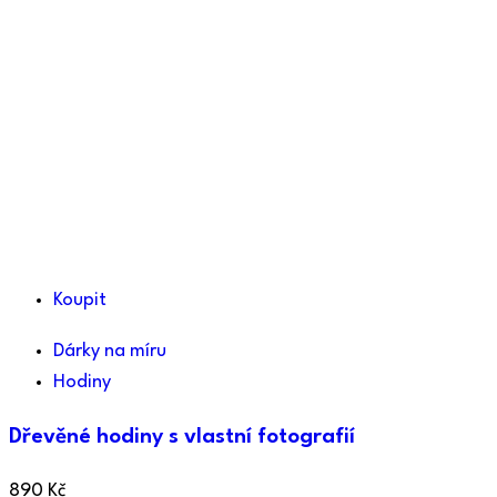
Koupit
Dárky na míru
Hodiny
Dřevěné hodiny s vlastní fotografií
890
Kč