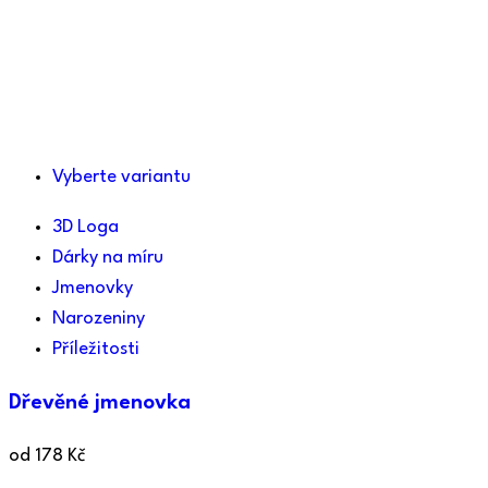
Vyberte variantu
3D Loga
Dárky na míru
Jmenovky
Narozeniny
Příležitosti
Dřevěné jmenovka
od
178
Kč