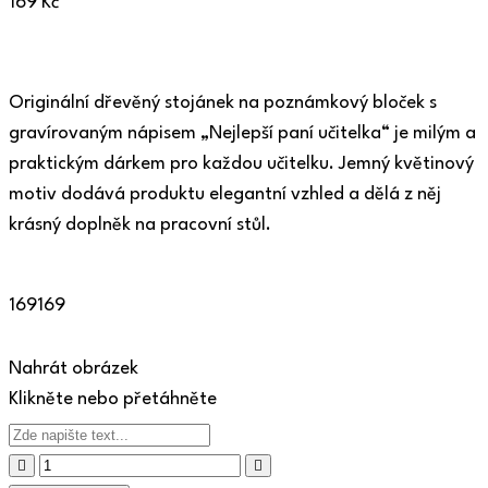
169
Kč
Originální dřevěný stojánek na poznámkový bloček s
gravírovaným nápisem „Nejlepší paní učitelka“ je milým a
praktickým dárkem pro každou učitelku. Jemný květinový
motiv dodává produktu elegantní vzhled a dělá z něj
krásný doplněk na pracovní stůl.
169
169
Nahrát obrázek
Klikněte nebo přetáhněte