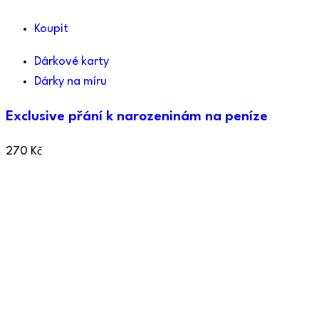
Koupit
Dárkové karty
Dárky na míru
Exclusive přání k narozeninám na peníze
270
Kč