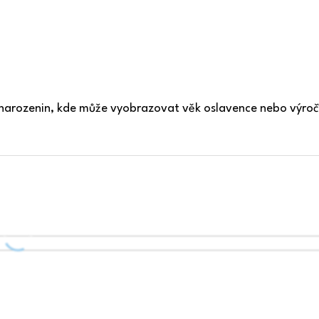
vy narozenin, kde může vyobrazovat věk oslavence nebo výročí