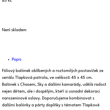
85
Kč
Není skladem
Popis
Fóliový balónek oblíbených a roztomilých postaviček ze
seriálu Tlapková patrola, ve velikosti 45 x 45 cm.
Balónek s Chasem, Sky a dalšími kamarády, udělá radost
nejen dětem, ale i dospělým, kteří si usnadní dekoraci
narozeninové oslavy. Doporučujeme kombinovat s
dalšími balónky a párty doplňky s tématem Tlapkové