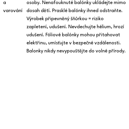
a
osoby. Nenafouknuté balónky ukládejte mimo
varování
dosah dětí. Prasklé balónky ihned odstraňte.
Výrobek připevněný šňůrkou = riziko
zapletení, udušení. Nevdechujte hélium, hrozí
udušení. Fóliové balónky mohou přitahovat
elektřinu, umísťujte v bezpečné vzdálenosti.
Balonky nikdy nevypouštějte do volné přírody.