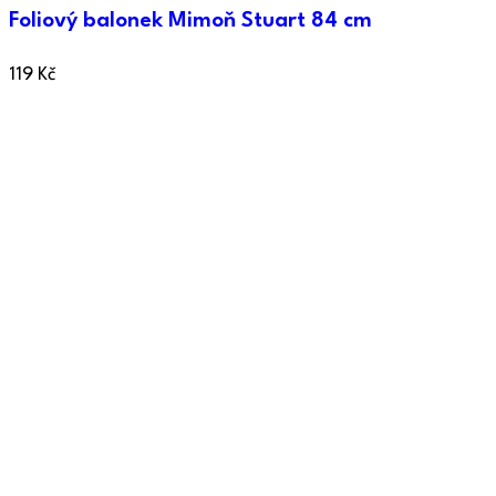
Foliový balonek Mimoň Stuart 84 cm
119
Kč