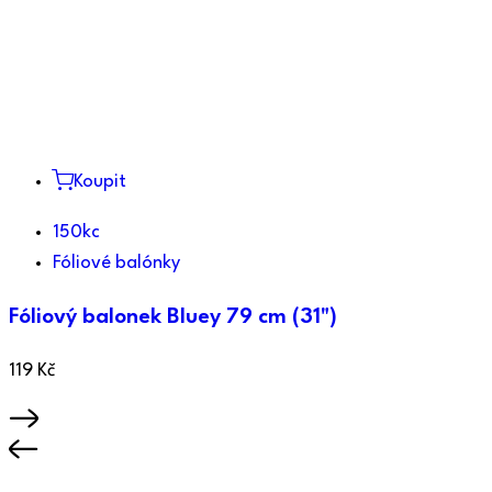
Koupit
150kc
Fóliové balónky
Fóliový balonek Bluey 79 cm (31")
119
Kč