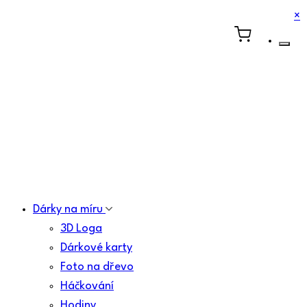
×
Dárky na míru
3D Loga
Dárkové karty
Foto na dřevo
Háčkování
Hodiny