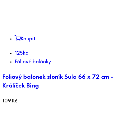
Koupit
125kc
Fóliové balónky
Foliový balonek sloník Sula 66 x 72 cm -
Králíček Bing
109
Kč