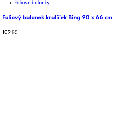
Fóliové balónky
Foliový balonek kralíček Bing 90 x 66 cm
109
Kč