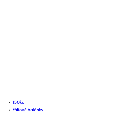
150kc
Fóliové balónky