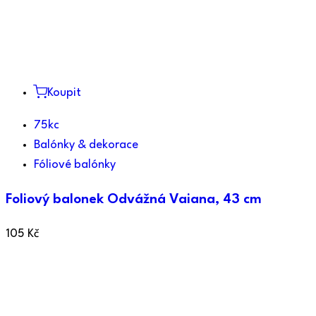
Koupit
75kc
Balónky & dekorace
Fóliové balónky
Foliový balonek Odvážná Vaiana, 43 cm
105
Kč