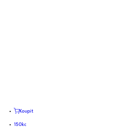
Koupit
150kc