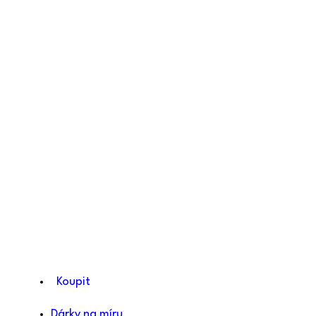
Koupit
Dárky na míru