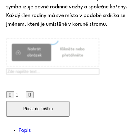
symbolizuje pevné rodinné vazby a společné kořeny.
Každý člen rodiny má své místo v podobě srdíčka se
jménem, které je umístěné v koruně stromu.
Nahrát
Klikněte nebo
obrázek
přetáhněte
Přidat do košíku
Popis