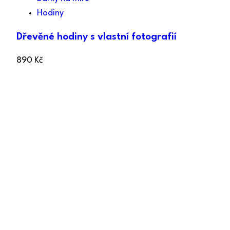
Hodiny
Dřevěné hodiny s vlastní fotografií
890
Kč