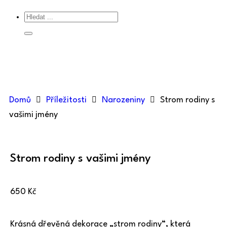
Domů
Příležitosti
Narozeniny
Strom rodiny s
vašimi jmény
Strom rodiny s vašimi jmény
650
Kč
Krásná dřevěná dekorace „strom rodiny“, která