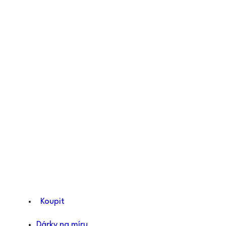
Koupit
Dárky na míru