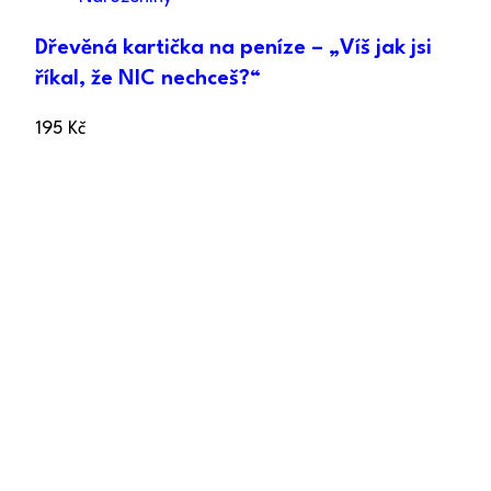
Dřevěná kartička na peníze – „Víš jak jsi
říkal, že NIC nechceš?“
195
Kč