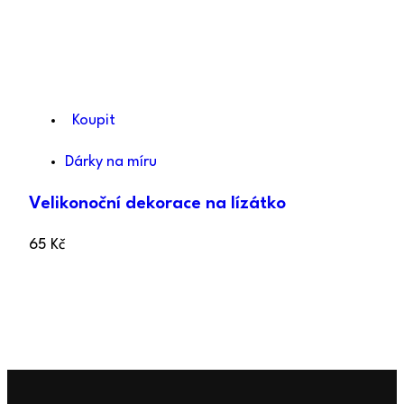
Koupit
Dárky na míru
Velikonoční dekorace na lízátko
65
Kč