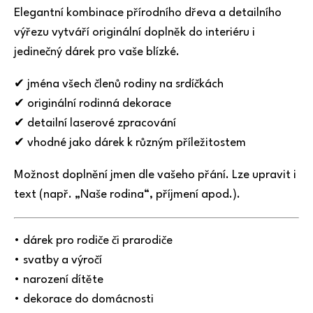
Elegantní kombinace přírodního dřeva a detailního
výřezu vytváří originální doplněk do interiéru i
jedinečný dárek pro vaše blízké.
✔ jména všech členů rodiny na srdíčkách
✔ originální rodinná dekorace
✔ detailní laserové zpracování
✔ vhodné jako dárek k různým příležitostem
Možnost doplnění jmen dle vašeho přání. Lze upravit i
text (např. „Naše rodina“, příjmení apod.).
• dárek pro rodiče či prarodiče
• svatby a výročí
• narození dítěte
• dekorace do domácnosti