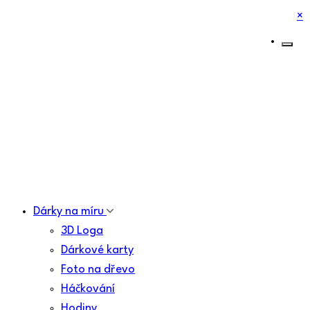
×
Dárky na míru
3D Loga
Dárkové karty
Foto na dřevo
Háčkování
Hodiny