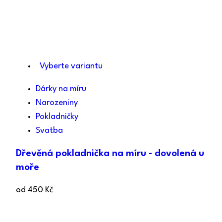
Vyberte variantu
Dárky na míru
Narozeniny
Pokladničky
Svatba
Dřevěná pokladnička na míru - dovolená u
moře
od
450
Kč