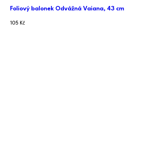
Foliový balonek Odvážná Vaiana, 43 cm
105
Kč