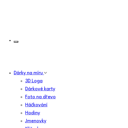
Dárky na míru
3D Loga
Dárkové karty
Foto na dřevo
Háčkování
Hodiny
Jmenovky