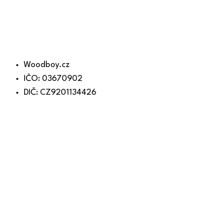
Woodboy.cz
IČO: 03670902
DIČ: CZ9201134426