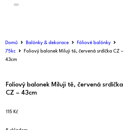
Domů
Balónky & dekorace
Fóliové balónky
75kc
Foliový balonek Miluji tě, červená srdíčka CZ –
43cm
Foliový balonek Miluji tě, červená srdíčka
CZ – 43cm
115
Kč