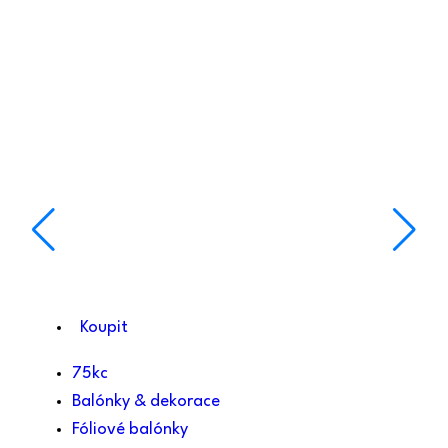
Koupit
75kc
Balónky & dekorace
Fóliové balónky