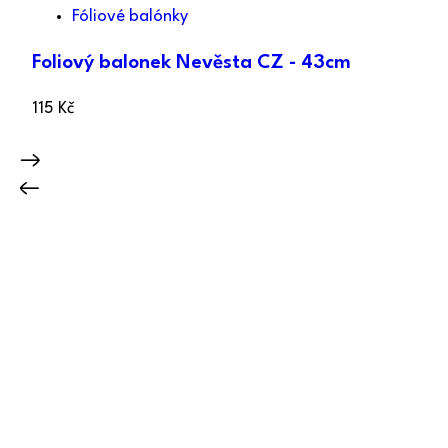
Fóliové balónky
Foliový balonek Nevěsta CZ - 43cm
115
Kč