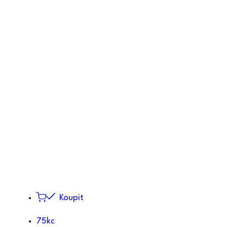
Koupit
75kc