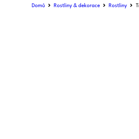
Domů
Rostliny & dekorace
Rostliny
T