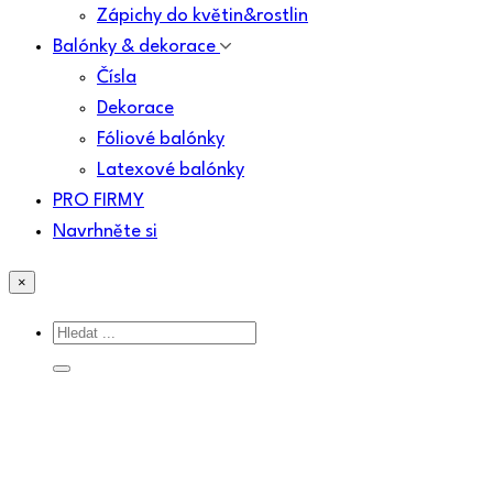
Zápichy do květin&rostlin
Balónky & dekorace
Čísla
Dekorace
Fóliové balónky
Latexové balónky
PRO FIRMY
Navrhněte si
×