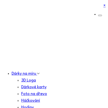
×
Dárky na míru
3D Loga
Dárkové karty
Foto na dřevo
Háčkování
Hodiny