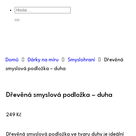
Domů
Dárky na míru
Smyslohraní
Dřevěná
smyslová podložka – duha
Dřevěná smyslová podložka – duha
249
Kč
Dřevěná smyslová podložka ve tvaru duhy je ideální