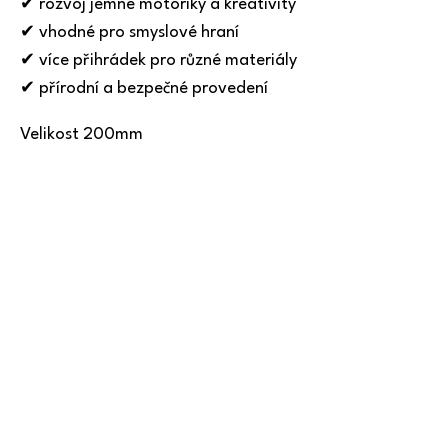
✔ rozvoj jemné motoriky a kreativity
✔ vhodné pro smyslové hraní
✔ více přihrádek pro různé materiály
✔ přírodní a bezpečné provedení
Velikost 200mm