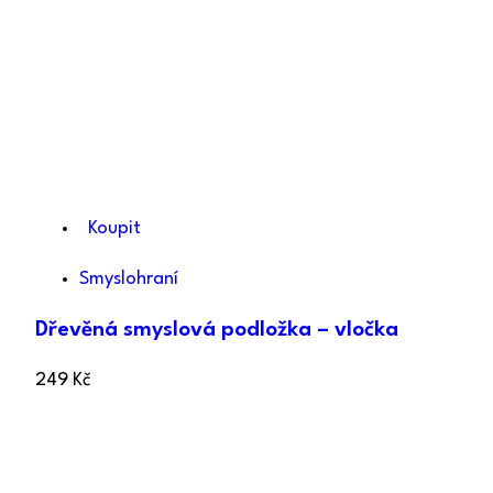
Koupit
Smyslohraní
Dřevěná smyslová podložka – vločka
249
Kč