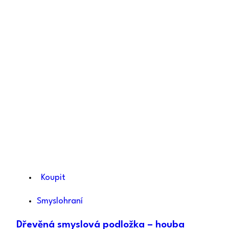
Koupit
Smyslohraní
Dřevěná smyslová podložka – houba