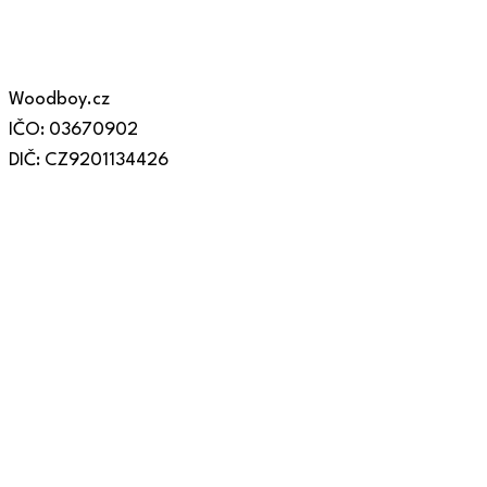
Woodboy.cz
IČO: 03670902
DIČ: CZ9201134426