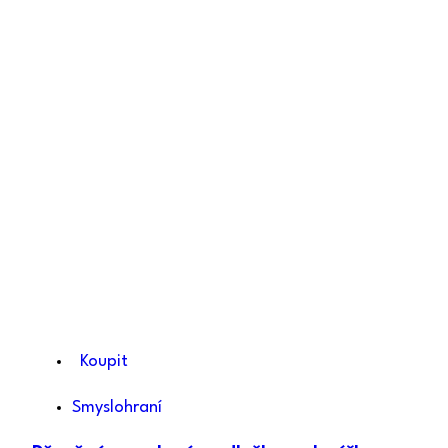
Koupit
Smyslohraní