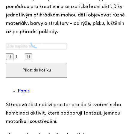
pomůckou pro kreativní a senzorické hraní dětí. Díky
jednotlivým přihrádkám mohou děti objevovat různé
materiály, barvy a struktury – od rýže, písku, luštěnin
až po přírodní poklady.
Přidat do košíku
Popis
Středová část nabízí prostor pro další tvoření nebo
kombinaci aktivit, které podporují fantazii, jemnou
motoriku i soustředění.