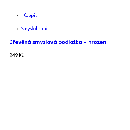
Koupit
Smyslohraní
Dřevěná smyslová podložka – hrozen
249
Kč