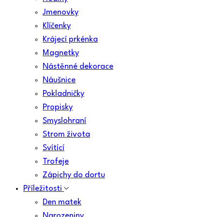
Jmenovky
Klíčenky
Krájecí prkénka
Magnetky
Nástěnné dekorace
Náušnice
Pokladničky
Propisky
Smyslohraní
Strom života
Svítící
Trofeje
Zápichy do dortu
Příležitosti
Den matek
Narozeniny