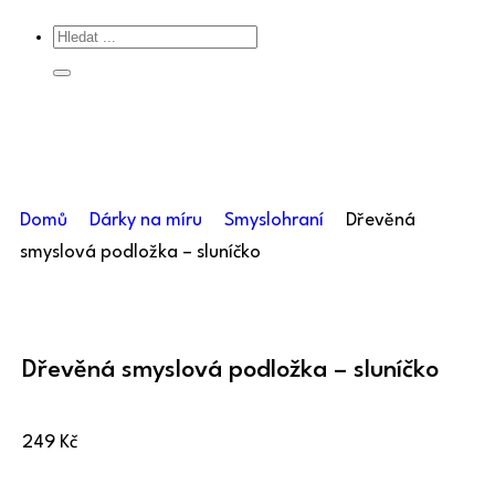
Domů
Dárky na míru
Smyslohraní
Dřevěná
smyslová podložka – sluníčko
Dřevěná smyslová podložka – sluníčko
249
Kč