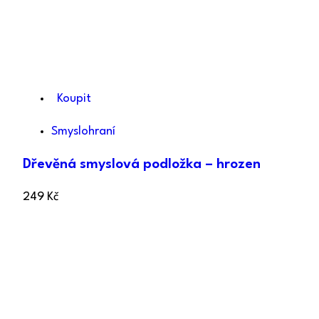
Koupit
Smyslohraní
Dřevěná smyslová podložka – hrozen
249
Kč