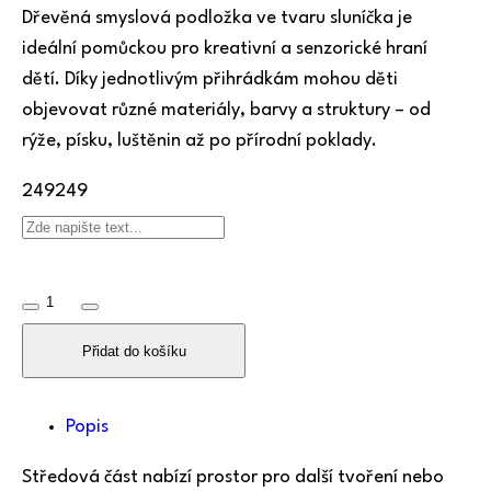
Dřevěná smyslová podložka ve tvaru sluníčka je
ideální pomůckou pro kreativní a senzorické hraní
dětí. Díky jednotlivým přihrádkám mohou děti
objevovat různé materiály, barvy a struktury – od
rýže, písku, luštěnin až po přírodní poklady.
249
249
Přidat do košíku
Popis
Středová část nabízí prostor pro další tvoření nebo