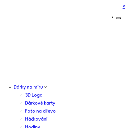
×
Dárky na míru
3D Loga
Dárkové karty
Foto na dřevo
Háčkování
Hodiny