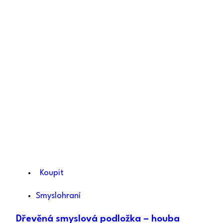
Koupit
Smyslohraní
Dřevěná smyslová podložka – houba