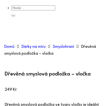
Domů
Dárky na míru
Smyslohraní
Dřevěná
smyslová podložka – vločka
Dřevěná smyslová podložka – vločka
249
Kč
Dřevěná smyslová podložka ve tvaru vločky je ideální