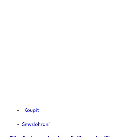
Koupit
Smyslohraní