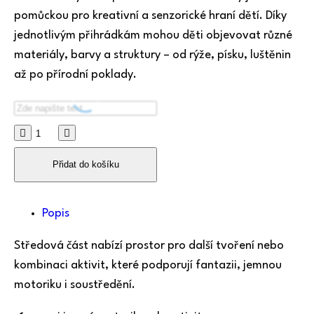
pomůckou pro kreativní a senzorické hraní dětí. Díky
jednotlivým přihrádkám mohou děti objevovat různé
materiály, barvy a struktury – od rýže, písku, luštěnin
až po přírodní poklady.
Přidat do košíku
Popis
Středová část nabízí prostor pro další tvoření nebo
kombinaci aktivit, které podporují fantazii, jemnou
motoriku i soustředění.