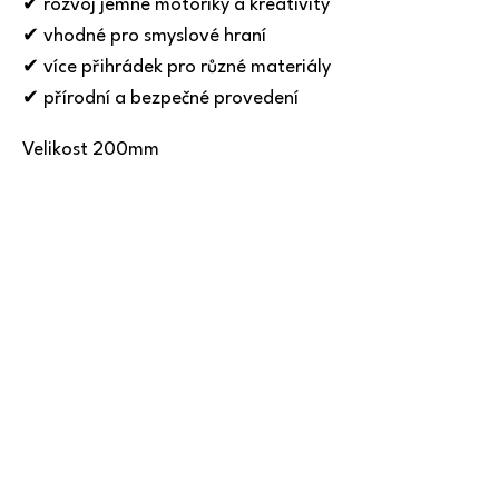
✔ rozvoj jemné motoriky a kreativity
✔ vhodné pro smyslové hraní
✔ více přihrádek pro různé materiály
✔ přírodní a bezpečné provedení
Velikost 200mm