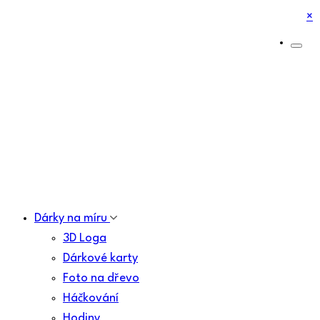
×
Dárky na míru
3D Loga
Dárkové karty
Foto na dřevo
Háčkování
Hodiny