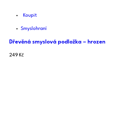
Koupit
Smyslohraní
Dřevěná smyslová podložka – hrozen
249
Kč