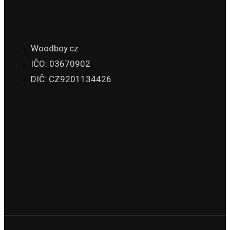
Woodboy.cz
IČO: 03670902
DIČ: CZ9201134426